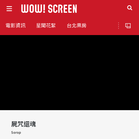
電影資訊
星聞花絮
台北票房
屍咒還魂
Sorop