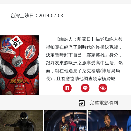
台灣上映日：2019-07-03
【蜘蛛人：離家日】描述蜘蛛人彼
得帕克在經歷了劃時代的終極決戰後，
決定暫時卸下自己「鄰家英雄」身分，
跟好友來趟歐洲之旅享受高中生活。然
而，就在他遇見了尼克福瑞(神盾局局
長)，且答應協助他調查幾宗橫跨城
市、造成重大死傷的神祕怪物攻擊事件
後，原本美好的旅遊計畫在一夕間全都
變了樣⋯而彼得帕克也終於意識到，他
完整電影資料
必須挺身而出，在這個不再安穩的世界
中去承擔新的危險。