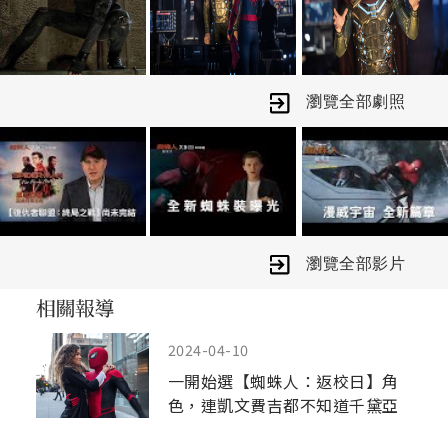
瀏覽全部劇照
瀏覽全部影片
2024-04-10
一開始選【蜘蛛人：返校日】角
色，連凱文費吉都不知道千黛亞
是誰？