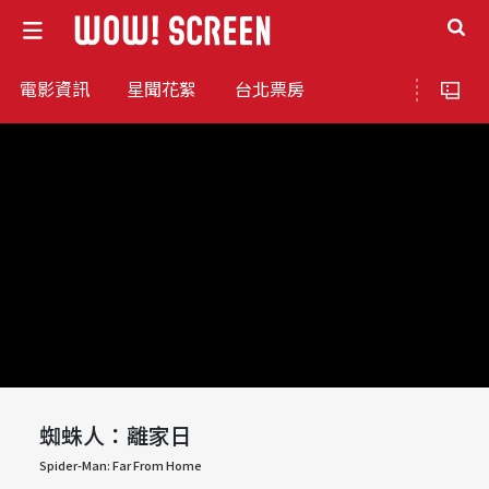
電影資訊
星聞花絮
台北票房
蜘蛛人：離家日
Spider-Man: Far From Home